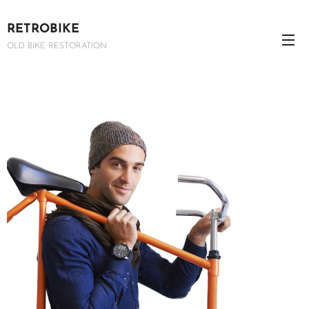
RETROBIKE
OLD BIKE RESTORATION