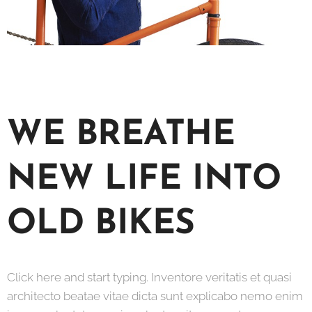
WE BREATHE
NEW LIFE INTO
OLD BIKES
Click here and start typing. Inventore veritatis et quasi
architecto beatae vitae dicta sunt explicabo nemo enim